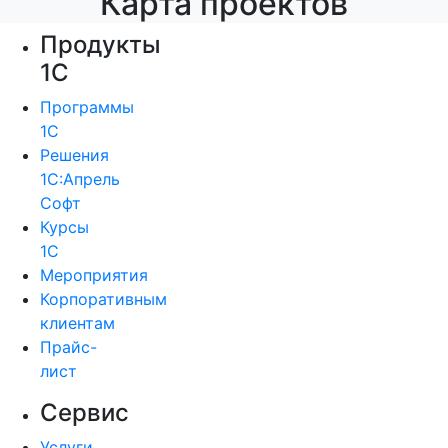
Карта проектов
Продукты
1С
Программы
1С
Решения
1С:Апрель
Софт
Курсы
1С
Мероприятия
Корпоративным
клиентам
Прайс-
лист
Сервис
Услуги