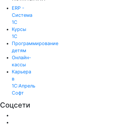
ERP -
Система
1С
Курсы
1С
Программирование
детям
Онлайн-
кассы
Карьера
в
1С:Апрель
Софт
Соцсети