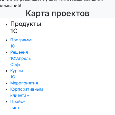
компаний!
Карта проектов
Продукты
1С
Программы
1С
Решения
1С:Апрель
Софт
Курсы
1С
Мероприятия
Корпоративным
клиентам
Прайс-
лист