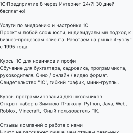
1С:Предприятие 8 через Интернет 24/7! 30 дней
бесплатно!
Услуги по внедрению и настройке 1С
Проекты любой сложности, индивидуальный подход к
бизнес-процессам клиента. Работаем на рынке it-услуг
с 1995 года.
Курсы 1С для новичков и профи
Обучение для бухгалтера, кадровика, программиста,
руководителя. Очно / онлайн / видео формат.
Свидетельство "1С", гибкий график, мини-группы.
Курсы программирования для школьников
Открыт набор в Зимнюю IT-школу! Python, Java, Web,
Roblox, Minecraft, Юный пользователь ПК.
Отзывы компаний о работе с нами
Ничто не расскажет лучше, чем отзывы реальных