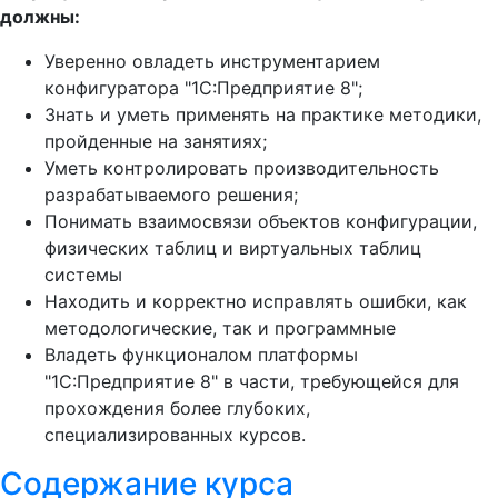
должны:
Уверенно овладеть инструментарием
конфигуратора "1С:Предприятие 8";
Знать и уметь применять на практике методики,
пройденные на занятиях;
Уметь контролировать производительность
разрабатываемого решения;
Понимать взаимосвязи объектов конфигурации,
физических таблиц и виртуальных таблиц
системы
Находить и корректно исправлять ошибки, как
методологические, так и программные
Владеть функционалом платформы
"1С:Предприятие 8" в части, требующейся для
прохождения более глубоких,
специализированных курсов.
Содержание курса