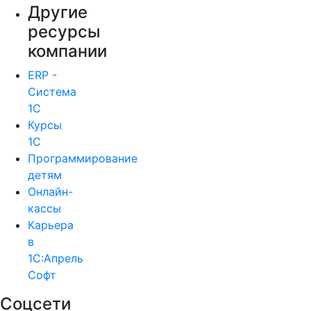
Другие
ресурсы
компании
ERP -
Система
1С
Курсы
1С
Программирование
детям
Онлайн-
кассы
Карьера
в
1С:Апрель
Софт
Соцсети