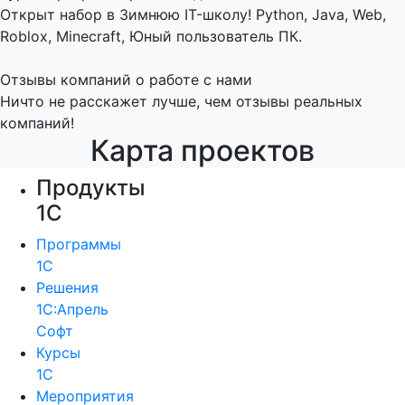
Открыт набор в Зимнюю IT-школу! Python, Java, Web,
Roblox, Minecraft, Юный пользователь ПК.
Отзывы компаний о работе с нами
Ничто не расскажет лучше, чем отзывы реальных
компаний!
Карта проектов
Продукты
1С
Программы
1С
Решения
1С:Апрель
Софт
Курсы
1С
Мероприятия