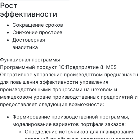
Рост
эффективности
Сокращение сроков
Снижение простоев
Достоверная
аналитика
Функционал программы
Программный продукт 1С:Предприятие 8. MES
Оперативное управление производством предназначен
для повышения эффективности управления
производственными процессами на цеховом и
межцеховом уровне производственных предприятий и
предоставляет следующие возможности:
Формирование производственной программы,
моделирование вариантов портфеля заказов:
Определение источников для планирования