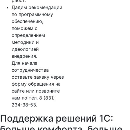
работ.
Дадим рекомендации
по программному
обеспечению,
поможем с
определением
методики и
идеологией
внедрения.
Для начала
сотрудничества
оставьте заявку через
форму обращения на
сайте или позвоните
нам по тел. 8 (831)
234-38-53.
Поддержка решений 1С:
больше комфорта, больше