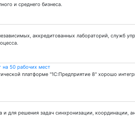
ного и среднего бизнеса.
езависимых, аккредитованных лабораторий, служб упр
оцесса.
 на 50 рабочих мест
гической платформе "1С:Предприятие 8" хорошо интег
 и для решения задач синхронизации, координации, а