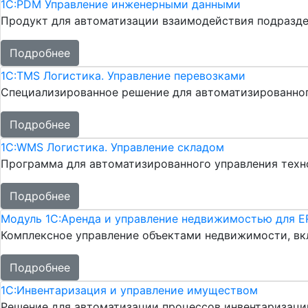
1С:PDM Управление инженерными данными
Продукт для автоматизации взаимодействия подразде
Подробнее
1С:TMS Логистика. Управление перевозками
Специализированное решение для автоматизированног
Подробнее
1С:WMS Логистика. Управление складом
Программа для автоматизированного управления техн
Подробнее
Модуль 1С:Аренда и управление недвижимостью для E
Комплексное управление объектами недвижимости, вкл
Подробнее
1С:Инвентаризация и управление имуществом
Решение для автоматизации процессов инвентаризаци