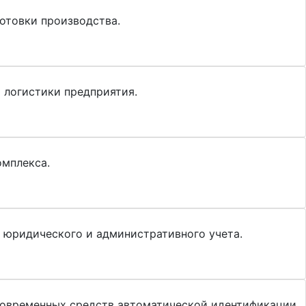
отовки производства.
 логистики предприятия.
омплекса.
, юридического и административного учета.
современных средств автоматической идентификации,