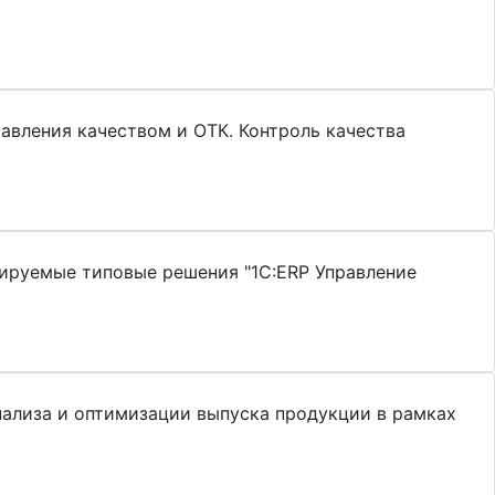
авления качеством и ОТК. Контроль качества
рируемые типовые решения "1С:ERP Управление
нализа и оптимизации выпуска продукции в рамках