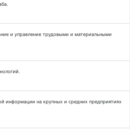
аба.
ание и управление трудовыми и материальными
нологий.
ой информации на крупных и средних предприятиях