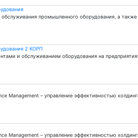
рудования
и обслуживания промышленного оборудования, а также
рудования 2 КОРП
тами и обслуживанием оборудования на предприятиях 
nce Management – управление эффективностью холдинг
nce Management – управление эффективностью холдинг