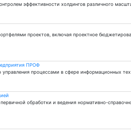
 контролем эффективности холдингов различного масшт
портфелями проектов, включая проектное бюджетиров
редприятия ПРОФ
о управления процессами в сфере информационных тех
цией
 первичной обработки и ведения нормативно-справочн