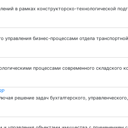
лений в рамках конструкторско-технологической подг
о управления бизнес-процессами отдела транспортной
ологическими процессами современного складского к
RP
ючая решение задач бухгалтерского, управленческого
и и управления объектами имущества с применением 