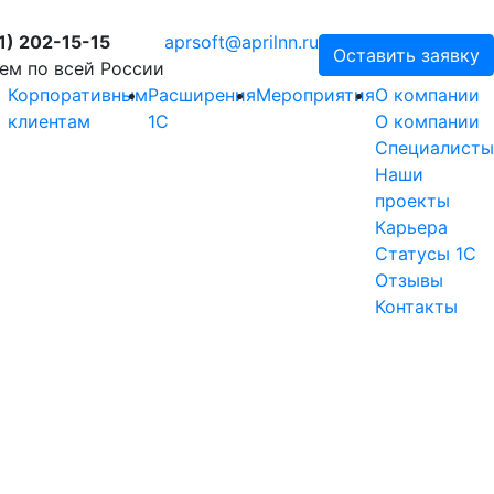
1) 202-15-15
aprsoft@aprilnn.ru
Оставить заявку
ем по всей России
Корпоративным
Расширения
Мероприятия
О компании
клиентам
1С
О компании
Специалисты
Наши
проекты
Карьера
Статусы 1С
Отзывы
Контакты