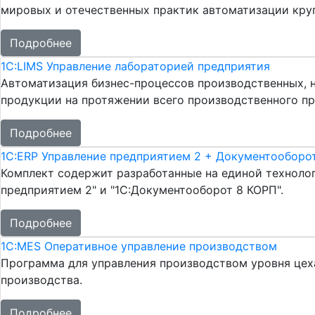
мировых и отечественных практик автоматизации круп
Подробнее
1С:LIMS Управление лабораторией предприятия
Автоматизация бизнес-процессов производственных, н
продукции на протяжении всего производственного пр
Подробнее
1С:ERP Управление предприятием 2 + Документооборот
Комплект содержит разработанные на единой техноло
предприятием 2" и "1С:Документооборот 8 КОРП".
Подробнее
1С:MES Оперативное управление производством
Программа для управления производством уровня цеха
производства.
Подробнее