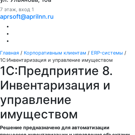
7 этаж, вход 1
aprsoft@aprilnn.ru
Главная
/
Корпоративным клиентам
/
ERP-системы
/
1С:Инвентаризация и управление имуществом
1С:Предприятие 8.
Инвентаризация и
управление
имуществом
Решение предназначено для автоматизации
процессов инвентаризации и управления объектами