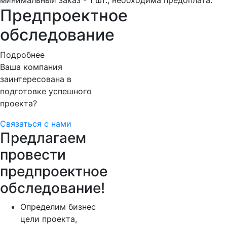
минимальный заказ - 1 шт., необходима предоплата.
Предпроектное
обследование
Подробнее
Ваша компания
заинтересована в
подготовке успешного
проекта?
Связаться с нами
Предлагаем
провести
предпроектное
обследование!
Определим бизнес
цели проекта,