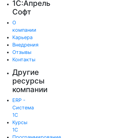
1С:Апрель
Софт
О
компании
Карьера
Внедрения
Отзывы
Контакты
Другие
ресурсы
компании
ERP -
Система
1С
Курсы
1С
Программирование