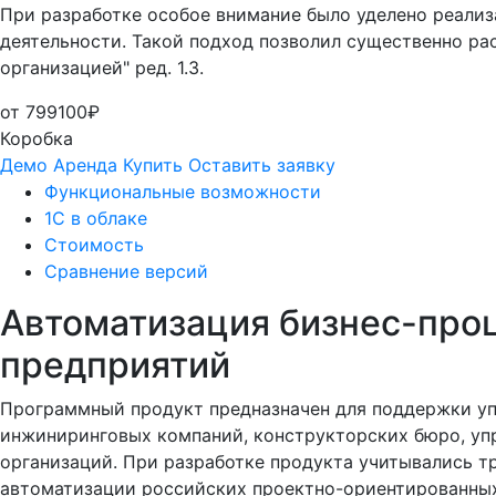
При разработке особое внимание было уделено реали
деятельности. Такой подход позволил существенно ра
организацией" ред. 1.3.
от 799100₽
Коробка
Демо
Аренда
Купить
Оставить заявку
Функциональные возможности
1С в облаке
Стоимость
Сравнение версий
Автоматизация бизнес-про
предприятий
Программный продукт предназначен для поддержки уп
инжиниринговых компаний, конструкторских бюро, уп
организаций. При разработке продукта учитывались т
автоматизации российских проектно-ориентированных