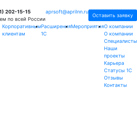
1) 202-15-15
aprsoft@aprilnn.ru
Оставить заявку
ем по всей России
Корпоративным
Расширения
Мероприятия
О компании
клиентам
1С
О компании
Специалисты
Наши
проекты
Карьера
Статусы 1С
Отзывы
Контакты