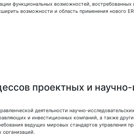
зации функциональных возможностей, востребованных
сширить возможности и область применения нового ER
цессов проектных и научно
равленческой деятельности научно-исследовательских
равляющих и инвестиционных компаний, а также други
ребования ведущих мировых стандартов управления пр
 организаций.