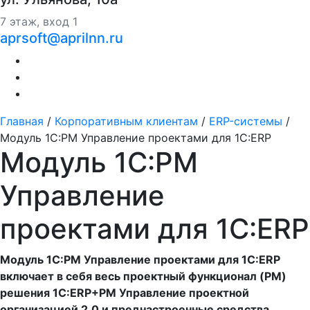
7 этаж, вход 1
aprsoft@aprilnn.ru
Главная
/
Корпоративным клиентам
/
ERP-системы
/
Модуль 1C:PM Управление проектами для 1С:ERP
Модуль 1C:PM
Управление
проектами для 1С:ERP
Модуль 1C:PM Управление проектами для 1С:ERP
включает в себя весь проектный функционал (PM)
решения 1С:ERP+PM Управление проектной
организацией 2.0 и преднастроенные средства