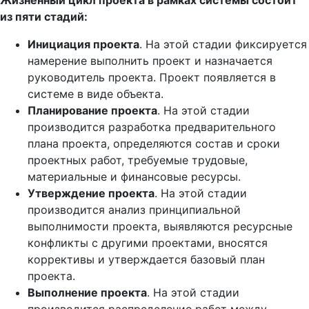
Жизненный цикл проекта в рамках системы состоит
из пяти стадий:
Инициация проекта
. На этой стадии фиксируется
намерение выполнить проект и назначается
руководитель проекта. Проект появляется в
системе в виде объекта.
Планирование проекта
. На этой стадии
производится разработка предварительного
плана проекта, определяются состав и сроки
проектных работ, требуемые трудовые,
материальные и финансовые ресурсы.
Утверждение проекта
. На этой стадии
производится анализ принципиальной
выполнимости проекта, выявляются ресурсные
конфликты с другими проектами, вносятся
коррективы и утверждается базовый план
проекта.
Выполнение проекта
. На этой стадии