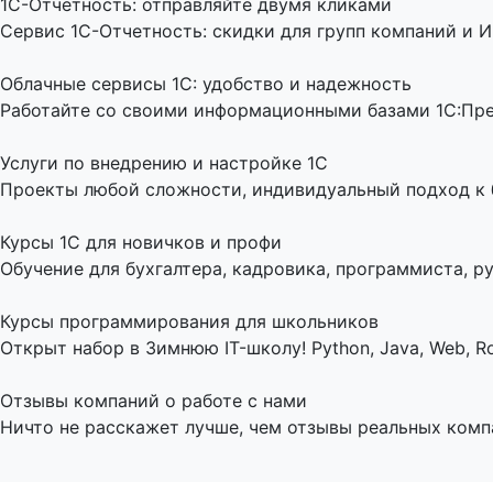
1C-Отчетность: отправляйте двумя кликами
Сервис 1С-Отчетность: скидки для групп компаний и И
Облачные сервисы 1С: удобство и надежность
Работайте со своими информационными базами 1С:Пред
Услуги по внедрению и настройке 1С
Проекты любой сложности, индивидуальный подход к би
Курсы 1С для новичков и профи
Обучение для бухгалтера, кадровика, программиста, ру
Курсы программирования для школьников
Открыт набор в Зимнюю IT-школу! Python, Java, Web, Ro
Отзывы компаний о работе с нами
Ничто не расскажет лучше, чем отзывы реальных комп