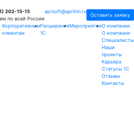
1) 202-15-15
aprsoft@aprilnn.ru
Оставить заявку
ем по всей России
Корпоративным
Расширения
Мероприятия
О компании
клиентам
1С
О компании
Специалисты
Наши
проекты
Карьера
Статусы 1С
Отзывы
Контакты