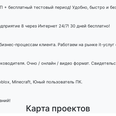
П + бесплатный тестовый период! Удобно, быстро и бе
приятие 8 через Интернет 24/7! 30 дней бесплатно!
знес-процессам клиента. Работаем на рынке it-услуг с
ководителя. Очно / онлайн / видео формат. Свидетельст
blox, Minecraft, Юный пользователь ПК.
аний!
Карта проектов