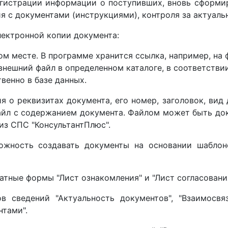
гистрации информации о поступивших, вновь сформир
я с документами (инструкциями), контроля за актуаль
ектронной копии документа:
 месте. В программе хранится ссылка, например, на 
нешний файл в определенном каталоге, в соответстви
енно в базе данных.
 о реквизитах документа, его номер, заголовок, вид 
йл с содержанием документа. Файлом может быть доку
из СПС "КонсультантПлюс".
ожность создавать документы на основании шаблон
тные формы "Лист ознакомления" и "Лист согласовани
 сведений "Актуальность документов", "Взаимосвяз
нтами".