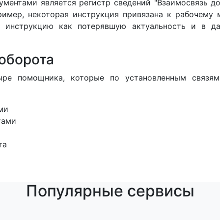
ументами является регистр сведений "Взаимосвязь до
имер, некоторая инструкция привязана к рабочему м
 инструкцию как потерявшую актуальность и в да
оборота
ыре помощника, которые по установленным связям
ми
тами
та
Популярные сервисы