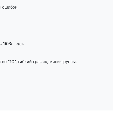
з ошибок.
 1995 года.
во "1С", гибкий график, мини-группы.