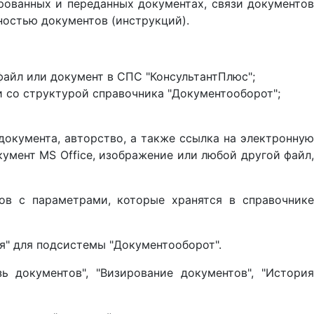
ованных и переданных документах, связи документов
ностью документов (инструкций).
файл или документ в СПС "КонсультантПлюс";
и со структурой справочника "Документооборот";
документа, авторство, а также ссылка на электронную
мент MS Office, изображение или любой другой файл,
ов с параметрами, которые хранятся в справочнике
я" для подсистемы "Документооборот".
ь документов", "Визирование документов", "История