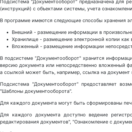
Подсистема "Документооборот" предназначена для ре
(инструкций) с объектами системы, учета ознакомлени
В программе имеются следующие способы хранения эл
Внешний - размещение информации в произвольном
Хранилище - размещение электронной копии как в
Вложенный - размещение информации непосредств
В подсистеме "Документооборот" хранится информация
версию документа или непосредственно вложенный фа
а ссылкой может быть, например, ссылка на документ 
Подсистема "Документооборот" предоставляет возм
"Шаблоны документооборота".
Для каждого документа могут быть сформированы печа
Для каждого документа доступно ведение регистров
редактирования документов", "Ознакомление с докуме