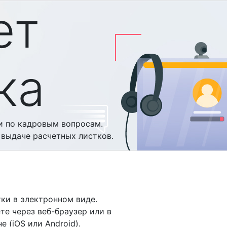
ет
ка
и по кадровым вопросам.
 выдаче расчетных листков.
ки в электронном виде.
те через веб-браузер или в
 (iOS или Android).