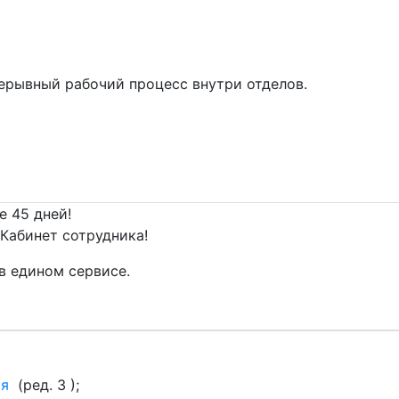
ерывный рабочий процесс внутри отделов.
е 45 дней!
Кабинет сотрудника!
в едином сервисе.
ия
(ред. 3 );