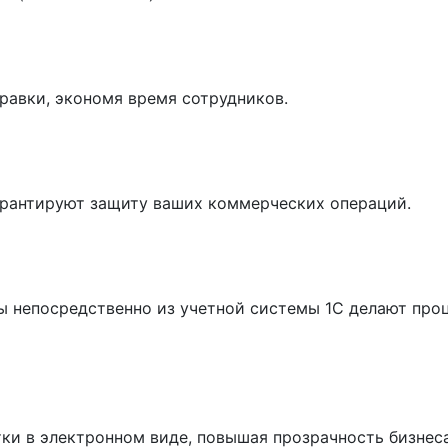
равки, экономя время сотрудников.
рантируют защиту ваших коммерческих операций.
ы непосредственно из учетной системы 1С делают про
ки в электронном виде, повышая прозрачность бизнеса