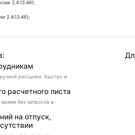
сии 2.4.13.46);
и 2.4.13.46);
а:
Дл
трудникам
 ручной рассылки. Быстро и
о расчетного листа
 время без запросов в
ний на отпуск,
тсутствии