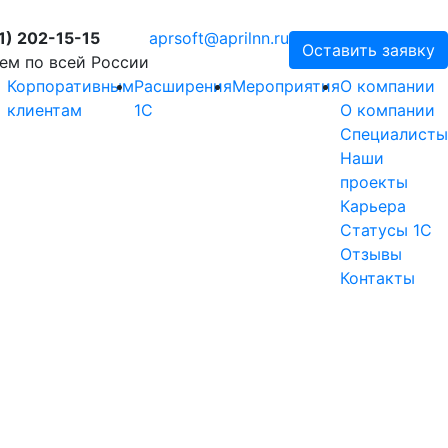
1) 202-15-15
aprsoft@aprilnn.ru
Оставить заявку
ем по всей России
Корпоративным
Расширения
Мероприятия
О компании
клиентам
1С
О компании
Специалисты
Наши
проекты
Карьера
Статусы 1С
Отзывы
Контакты