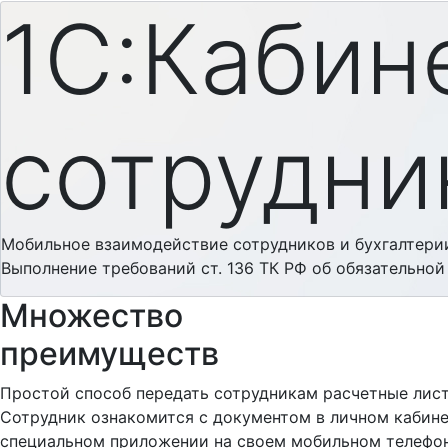
1С:Кабин
сотрудни
Мобильное взаимодействие сотрудников и бухгалтери
Выполнение требований ст. 136 ТК РФ об обязательной
Множество
преимуществ
Простой способ передать сотрудникам расчетные лист
Сотрудник ознакомится с документом в личном кабине
специальном приложении на своем мобильном телефоне