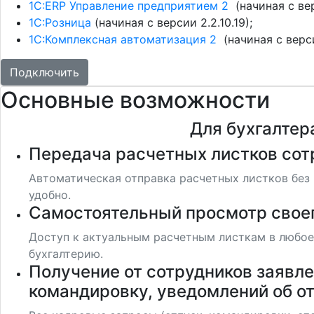
1С:ERP Управление предприятием 2
(начиная с вер
1С:Розница
(начиная с версии 2.2.10.19);
1С:Комплексная автоматизация 2
(начиная с верси
Подключить
Основные возможности
Для бухгалтер
Передача расчетных листков со
Автоматическая отправка расчетных листков без
удобно.
Самостоятельный просмотр своег
Доступ к актуальным расчетным листкам в любое
бухгалтерию.
Получение от сотрудников заявле
командировку, уведомлений об о