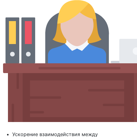
Ускорение взаимодействия между