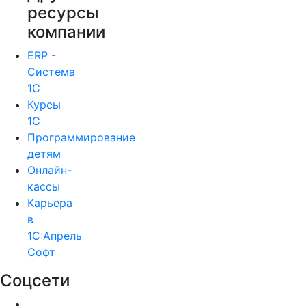
ресурсы
компании
ERP -
Система
1С
Курсы
1С
Программирование
детям
Онлайн-
кассы
Карьера
в
1С:Апрель
Софт
Соцсети