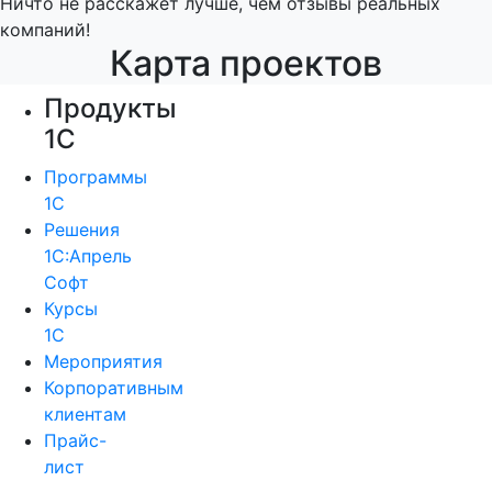
Ничто не расскажет лучше, чем отзывы реальных
компаний!
Карта проектов
Продукты
1С
Программы
1С
Решения
1С:Апрель
Софт
Курсы
1С
Мероприятия
Корпоративным
клиентам
Прайс-
лист