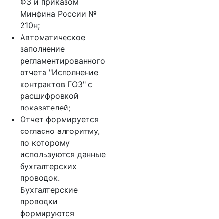
ФЗ и приказом
Минфина России №
210н;
Автоматическое
заполнение
регламентированного
отчета "Исполнение
контрактов ГОЗ" с
расшифровкой
показателей;
Отчет формируется
согласно алгоритму,
по которому
используются данные
бухгалтерских
проводок.
Бухгалтерские
проводки
формируются